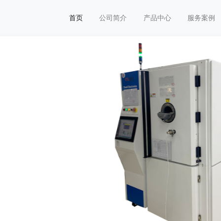
首页
公司简介
产品中心
服务案例