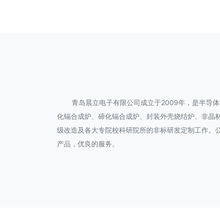
青岛晨立电子有限公司成立于2009年，是半
化镉合成炉、碲化镉合成炉、封装外壳烧结炉、非晶
级改造及各大专院校科研院所的非标研发定制工作。公
产品，优良的服务。