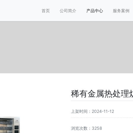
首页
公司简介
产品中心
服务案例
稀有金属热处理
上架时间：2024-11-12
浏览次数：3258