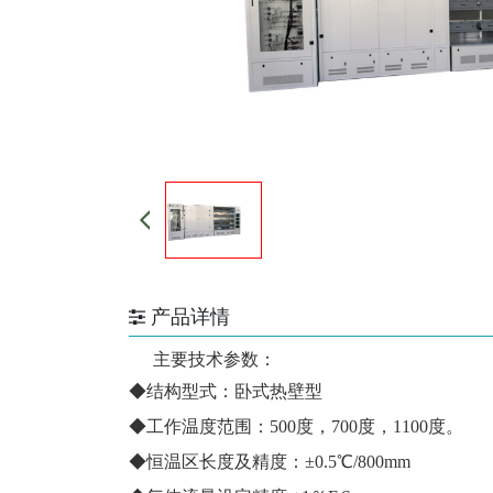
产品详情
主要技术参数：
◆结构型式：卧式热壁型
◆工作温度范围：500度，700度，1100度。
◆恒温区长度及精度：±0.5℃/800mm